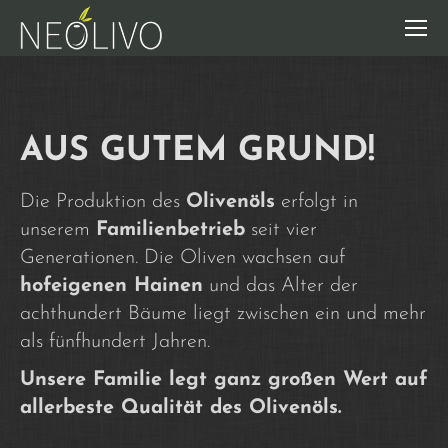
AUS GUTEM GRUND!
Die Produktion des
Olivenöls
erfolgt in
unserem
Familienbetrieb
seit vier
Generationen. Die Oliven wachsen auf
hofeigenen Hainen
und das Alter der
achthundert Bäume liegt zwischen ein und mehr
als fünfhundert Jahren.
Unsere Familie legt ganz großen Wert auf
allerbeste Qualität des Olivenöls.