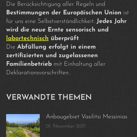
Die Berücksichtigung aller Regeln und
Bestimmungen der Europäischen Union
ist
für uns eine Selbstverständlichkeit.
Jedes Jahr
wird die neue Ernte sensorisch und
labortechnisch
überprüft
.
Die
Abfüllung erfolgt in einem
zertifizierten und zugelassenen
Familienbetrieb
mit Einhaltung aller
Deklarationsvorschriften.
VERWANDTE THEMEN
Anbaugebiet Vasilitsi Messinias
01. November 2017